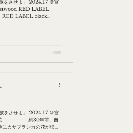
させよ」 2024.1.7 ＠宮
stwood RED LABEL
 ＋ RED LABEL black
.
分
させよ」 2024.1.7 ＠宮
一式 ┄┄┄┄┄ 約30年前、自
地にカサブランカの花が映え