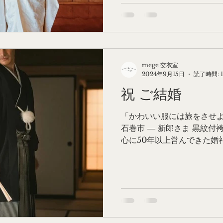
mege 交衣室
2024年9月15日
読了時間: 
祝 ご結婚
「かわいい服には旅をさせよ」
石巻市 ― 新郎さま 黒紋付
心に50年以上営んできた婚
を閉じることになり、長年
こだわりの衣装を手放すのを