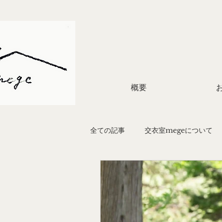
概要
全ての記事
交衣室megeについて
結婚式のかたち
企画
着