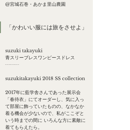
@宮城石巻・あかま里山農園
「かわいい服には旅をさせよ」
suzuki takayuki
青スリーブレスワンピースドレス
┄┄┄
suzukitakayuki 2018 SS collection
2017年に藍学舎さんであった展示会
「春待衣」にてオーダーし、気に入っ
て部屋に飾っていたものの、なかなか
着る機会が少ないので、私がここぞと
いう時までの間に いろんな方に素敵に
着てもらえたら。