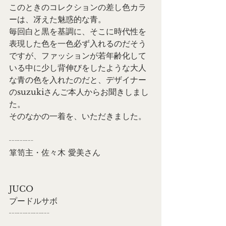
このときのコレクションの差し色カラ
ーは、冴えた魅惑的な青。
毎回白と黒を基調に、そこに時代性を
表現した色を一色必ず入れるのだそう
ですが、ファッションが若年齢化して
いる中に少し背伸びをしたような大人
な青の色を入れたのだと、デザイナー
のsuzukiさんご本人からお聞きしまし
た。
そのなかの一着を、いただきました。
┄┄┄
箪笥主・佐々木 愛美さん
JUCO
プードルサボ
┄┄┄┄┄