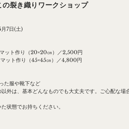
この裂き織りワークショップ
5月7日(土)
小さなマット作り（20×20㎝）／2,500円
大きなマット作り（45×45㎝）／4,800円
った服や靴下など
の以外は、基本どんなものでも大丈夫です。ご心配な場
いた状態でお持ちください。