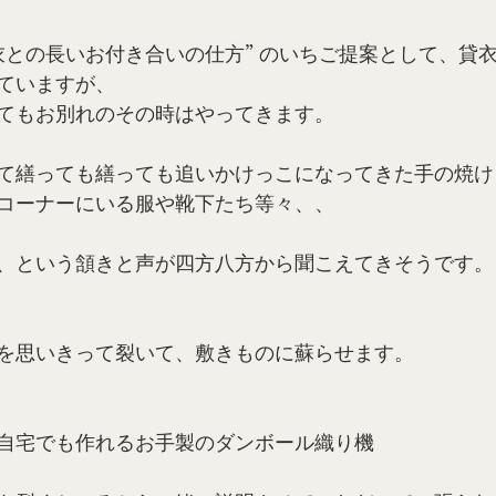
の衣との長いお付き合いの仕方” のいちご提案として、貸
ていますが、
てもお別れのその時はやってきます。
て繕っても繕っても追いかけっこになってきた手の焼け
コーナーにいる服や靴下たち等々、、
、という頷きと声が四方八方から聞こえてきそうです。
を思いきって裂いて、敷きものに蘇らせます。
自宅でも作れるお手製のダンボール織り機