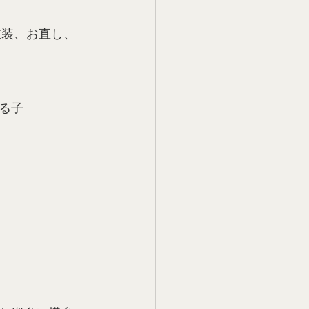
衣装、お直し、
る子