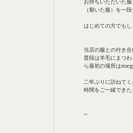
お持ちいただいた服
（裂いた服）を一段
はじめての方でもし
当店の服との付き合
普段は羊毛にまつわ
ら最初の場所はme
二年ぶりに訪ねてく
時間をご一緒できた
─