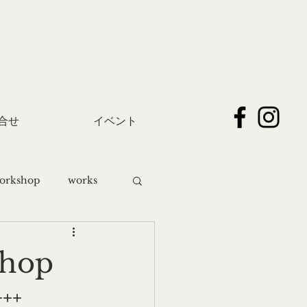
合せ
イベント
orkshop
works
hop
++