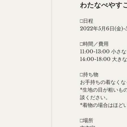
わたなべやす
□日程
2022年5月6日(金)-
□時間／費用
11:00-13:00 
14:00-18:00 
□持ち物
お手持ちの着なくな
*生地の目が粗いも
談ください。
*着物の場合はほど
□場所