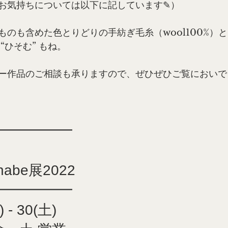
お気持ちについては以下に記しています✎）
ものも含めた色とりどりの手紡ぎ毛糸（wool100%）
“ひそむ” もね。
ー作品のご相談も承りますので、ぜひぜひご覧においで
━━━━━━
anabe展2022
━━━━━━
) - 30(土)