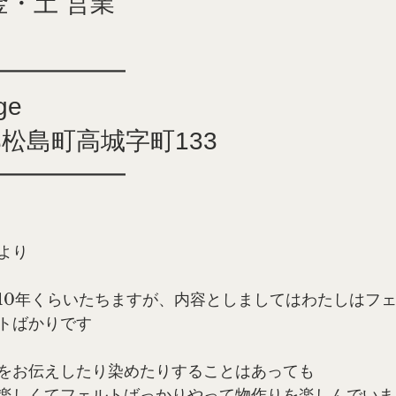
金・土 営業
0
━━━━━━
ge
松島町高城字町133
━━━━━━
より
10年くらいたちますが、内容としましてはわたしはフ
トばかりです
をお伝えしたり染めたりすることはあっても
楽しくてフェルトばっかりやって物作りを楽しんでいま