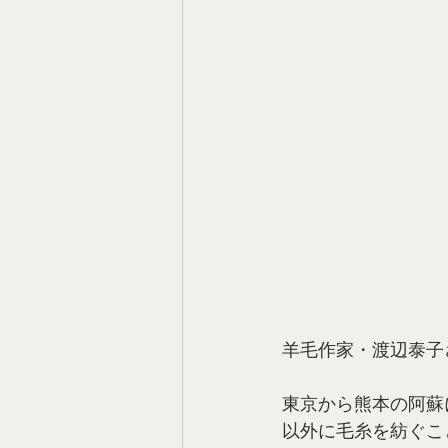
羊毛作家・渡辺泰子
東京から熊本の阿蘇
以外に毛糸を紡ぐこ