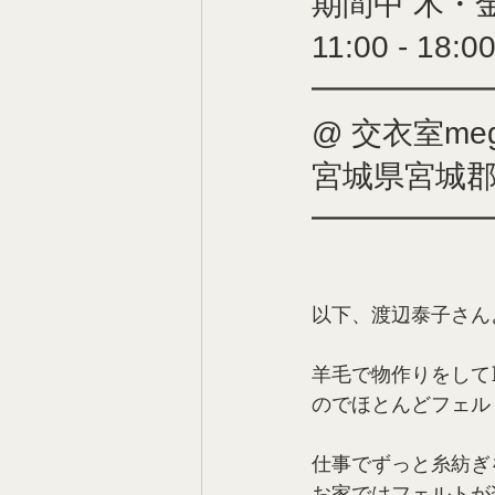
期間中 木・
11:00 - 18:0
━━━━━
@ 交衣室me
宮城県宮城郡
━━━━━
以下、渡辺泰子さん
羊毛で物作りをして
のでほとんどフェル
仕事でずっと糸紡ぎ
お家ではフェルトが