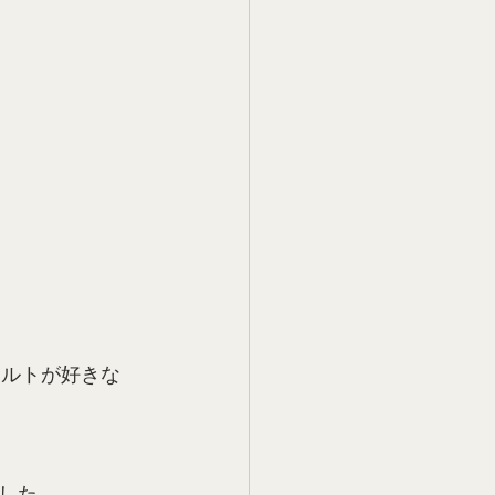
ェルトが好きな
した