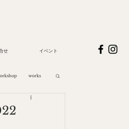
合せ
イベント
orkshop
works
022