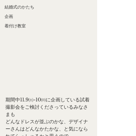
結婚式のかたち
企画
着付け教室
期間中11.9㈯-10㈰に企画している試着
撮影会をご検討くださっているみなさ
まも
どんなドレスが並ぶのかな、デザイナ
ーさんはどんなかたかな、と気になら