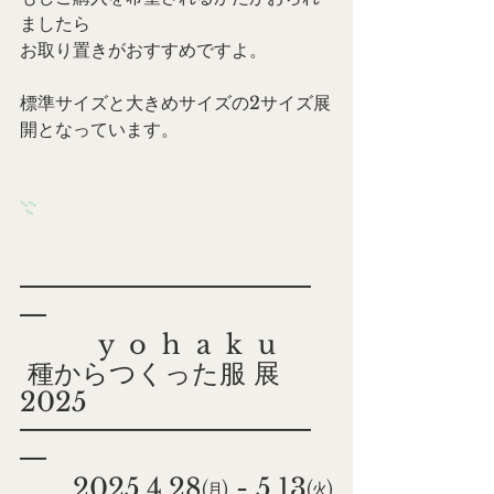
ましたら
お取り置きがおすすめですよ。
標準サイズと大きめサイズの2サイズ展
開となっています。
𓇢
━━━━━━━━━━━
━
　　　y  o  h  a  k  u
 種からつくった服 展 
2025
━━━━━━━━━━━
━
　　2025.4.28㈪ - 5.13㈫