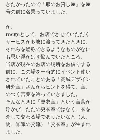
きたかったので「服のお貸し屋」を屋
号の前に名乗っていました。
が、
megeとして、お店でさせていただく
サービスが多岐に渡ってきたときに、
それらを総称できるようなものがなに
も思い浮かばず悩んでいたところ、
当店が現在のお店の場所をお借りする
前に、この場を一時的にイベント使い
されていたことのある「高城デザイン
研究室」さんからヒントを得て、室、
のつく言葉を辿っていきました。
そんなときに「更衣室」という言葉が
浮かび、ただの更衣室ではなく、衣を
介して交わる場でありたいなと（人、
物、知識の交流）「交衣室」が生まれ
ました。