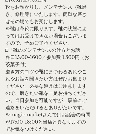
靴をお預かりし、メンテナンス（靴磨
き、修理等）いたします。簡単な磨き
はその場でもお受けします。
※靴は革靴に限ります。靴の状態によ
ってはお受けできない場合もございま
すので、予めご了承ください。
□「靴のメンテナンスの仕方とお話」 
各日15:00-1600／参加費 1.500円（お
茶菓子付）
磨き方のコツや靴にまつわるあれやこ
れやお話を聞きたい方はぜひお集まり
ください。必要な道具はご用意します
ので、磨きたい靴を一足お持ちくださ
い。当日参加も可能ですが、事前にご
連絡をいただけるとありがたいです。
※magicmarketさんではお話会の時間
が17:00-18:00と当店と異なりますの
でお気をつけください。