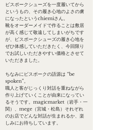
ビスポークシューズを一度履いてから
というもの、その履き心地のよさの虜
になったというchiemiさん。
靴をオーダーメイドで作ることは敷居
が高く感じて敬遠してしまいがちです
が、ビスポークシューズの履き心地を
ぜひ体感していただきたく、今回限り
でお試しいただきやすい価格とさせて
いただきました。
ちなみにビスポークの語源は “be 
spoken”。
職人と客がじっくり対話を重ねながら
作り上げていくことが由来になってい
るそうです。magicmarket（岩手・一
関）、mege（宮城・松島）それぞれ
のお店でどんな対話が生まれるか、楽
しみにお待ちしています。