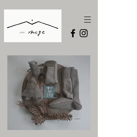
作・yumahare​